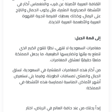
الثقافة العربية الأصيلة عن قرب، والانغماس أكثر في
الأنشطة الصحراوية المثيرة، مثل ركوب الجمال والتزلج
على الرمال، وكذلك يعطيك الفرصة لتجربة القهوة
العربية والأطعمة العربية اللذيذة.
إلى قمة الجبل:
مغامرات السعودية لا تنتهي، نظرًا للتنوع الكبير الذي
تتمتع به بيئتها وتضاريسها الطبيعية، ما يجعل المملكة
ملعبًا حقيقيًا لعشاق المغامرات.
من أكثر هذه المغامرات المنتشرة في السعودية، تسلق
الجبال والمشي لمسافات الطويلة، وفيما يلي نستعرض
أشهر الأماكن المناسبة لممارسة هذه الأنشطة في
المملكة:
إبدأ رحلتك من عند حافة العالم في الرياض، اختار