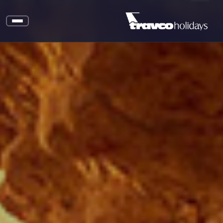
سياحة المغامرات في السعودية: الجواهر الخفية من الكثبان
الرملية إلى الأعماق!