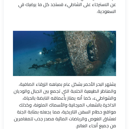
عن الاسترخاء على الشاطيء فستجد كل ما يرضيك في
السعودية.
يشتهر البحر الأحمر بشكل عام بمياهه الزرقاء الصافية،
والمناظر الطبيعية الخلابة التي تجمع بين الجبال والوديان
والشواطيء، كما أنه يمتاز بأعماقه النابضة بالحياة،
الذاخرة بالشعاب المرجانية والأسماك الملونة، وكذلك
مواقع حطام السفن التاريخية، مما يجعله بمثابة الجنة
لعشاق الغوص والرياضات المائية مصدر جذب للمغامرين
من جميع أنحاء العالم.