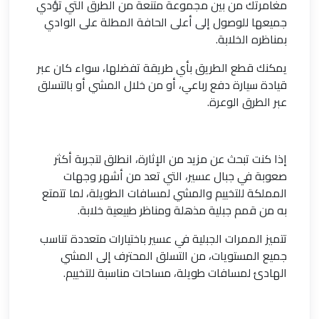
مغامرتك من بين مجموعة متنعة من الطرق التي تؤدي
جميعها للوصول إلى أعلى الحافة المطلة على الوادي
بمناظره الخلابة.
يمكنك قطع الطريق بأي طريقة تفضلها، سواء كان عبر
قيادة سيارة دفع رباعي، أو من خلال المشي أو بالتسلق
عبر الطرق الوعرة.
إذا كنت تبحث عن مزيد من الإثارة، انطلق لتجربة أكثر
صعوبة في جبال عسير، التي تعد من أشهر وجهات
المملكة للتخييم والمشي لمسافات الطويلة، لما تتمتع
به من قمم جبلية مذهلة ومناظر طبيعية خلابة.
تتميز الممرات الجبلية في عسير باختيارات متعددة تناسب
جميع المستويات، من التسلق المحترف إلى المشي
الهادئ لمسافات طويلة، مساحات مناسبة للتخييم.