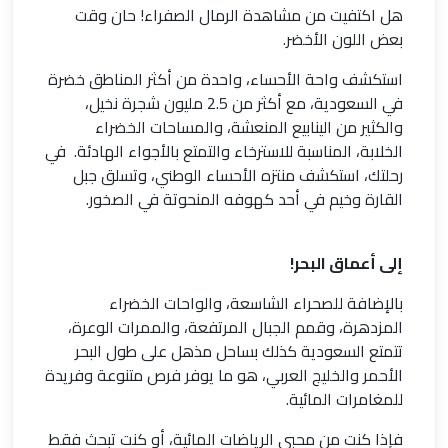
هل اكتفيت من مشاهدة الرمال الصفراء! حان وقت
بعض اللون الأخضر.
استكشف واحة الأحساء، واحدة من أكثر المناطق خضرة
في السعودية، مع أكثر من 2.5 مليون شجرة نخيل،
والكثير من الينابيع المنعشة، والمساحات الخضراء
الخلابة، المناسبة للاسترخاء والتمتع بالأجواء الهادئة. في
رحلتك، استكشف منتزه الأحساء الوطني، وتسلق جبل
القارة وخيم في أحد كهوفه المنحوتة في الصخور.
إلى أعماق البحر!
بالإضافة للصحراء الشاسعة، والواحات الخضراء
المزدهرة، وقمم الجبال المرتفعة، والممرات الوعرة،
تتمتع السعودية كذلك بساحل مذهل على طول البحر
الأحمر والخليج العربي، هو ما يوفر فرص متنوعة وفريدة
للمغامرات المائية.
فإذا كنت من محبي الرياضات المائية، أو كنت تبحث فقط