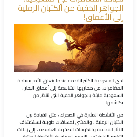
الجواهر الخفية من الكثبان الرملية
إلى الأعماق!
لدى السعودية الكثير لتقدمه عندما يتعلق الأمر بسياحة
المغامرات. من صحاريها الشاسعة إلى أعماق البحار ،
السعودية مليئة بالجواهر الخفية التي تنتظر من
يكتشفها.
من الأنشطة المثيرة في الصحراء ، مثل القيادة بين
الكثبان الرملية ، والمشي لمسافات طويلة لاستكشاف
الآثار القديمة والتكوينات الصخرية الغامضة ، إلى رحلات
التخييم الليلية تحت النجوم. لممارسة الأنشطة المائية