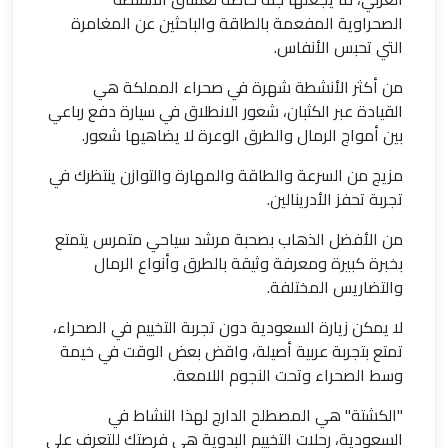
الصحراوية المفعمة بالطاقة والباحثين عن المغامرة
التي تحبس الأنفاس.
من أكثر الأنشطة شهرة في صحراء المملكة هي
القيادة عبر الكثبان، شعور الانطلاق في سيارة دفع رباعي
بين أمواج الرمال والطرق الوعرة لا يضاهيها شعور.
مزيج من السرعة والطاقة والمهارة والتوازن ينتظرك في
تجربة تحفز الأدرينالين.
من الأفضل الذهاب بصحبة مرشد سياحي متمرس يتمتع
بخبرة كبيرة ومعرفة وثيقة بالطرق وأنواع الرمال
والتضاريس المختلفة.
لا يمكن زيارة السعودية دون تجربة التخييم في الصحراء،
تمتع بتجربة عربية أصيلة، واقض بعض الوقت في خيمة
وسط الصحراء وتحت النجوم اللامعة.
"الكشتة" هي المصطلح الدارج لهذا النشاط في
السعودية، رحلات التخييم البدوية هي فرصتك للتعرف على