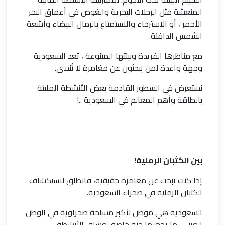
المنعشة مثل الرحلات البحرية والغوص في أعماق البحر
الأحمر ، أو الاسترخاء والاستمتاع بالرمال البيضاء وأشعة
الشمس الدافئة.
مع مناظرها الفريدة وبيئتها المتنوعة ، تعد السعودية
وجهة واعدة لمن يبحثون عن مغامرة لا تُنسى.
نستعرض في السطور القادمة بعض الأنشطة المليئة
بالطاقة وأهم المعالم في السعودية ..!
بين الكثبان الرملية!
إذا كنت تبحث عن مغامرة حقيقية، فانطلق لاستكشاف
الكثبان الرملية في صحراء السعودية.
السعودية هي موطن لأكبر مساحة صحراوية في الوطن
العربي، ما يجعلها جنة خاصة لعشاق الأنشطة